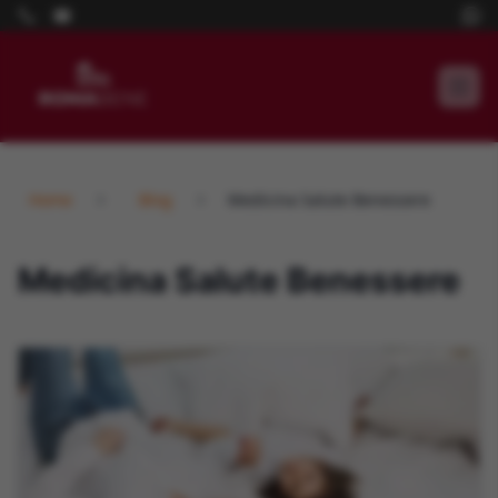
Home
Blog
Medicina Salute Benessere
Medicina Salute Benessere