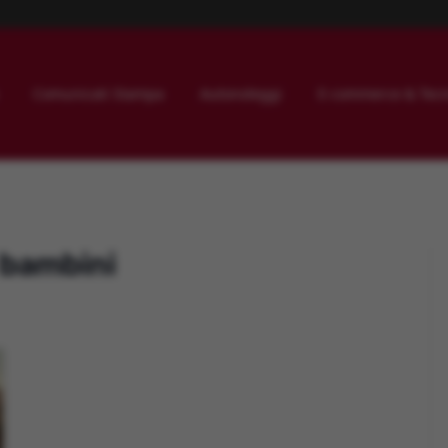
Comunicati Stampa
Autonoleggi
E-commerce & Tecn
 bambini