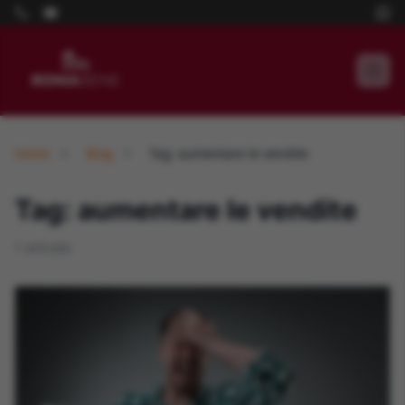
Home
Blog
Tag: aumentare le vendite
Tag: aumentare le vendite
1 articolo