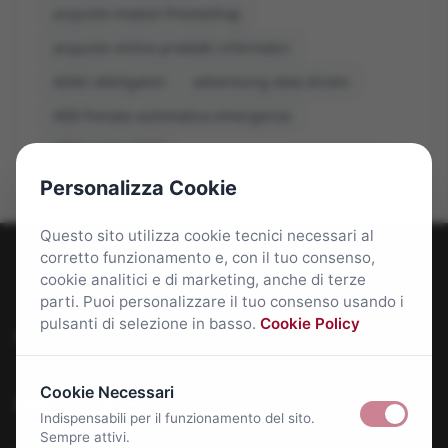
acquisto moduli PrestaShop
acquisto online prodotti informatici
ADAS obbligatori
advertising data driven
AEB frenata automatica emergenza
affitti roma 2026
Personalizza Cookie
Questo sito utilizza cookie tecnici necessari al
corretto funzionamento e, con il tuo consenso,
cookie analitici e di marketing, anche di terze
parti. Puoi personalizzare il tuo consenso usando i
pulsanti di selezione in basso.
Cookie Policy
Roma Bene: news e approfondimenti su Roma Capitale
Cookie Necessari
Approfondimenti
Indispensabili per il funzionamento del sito.
Sempre attivi.