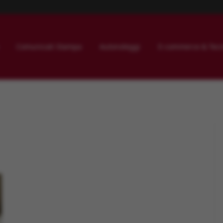
Comunicati Stampa
Autonoleggi
E-commerce & Tecn