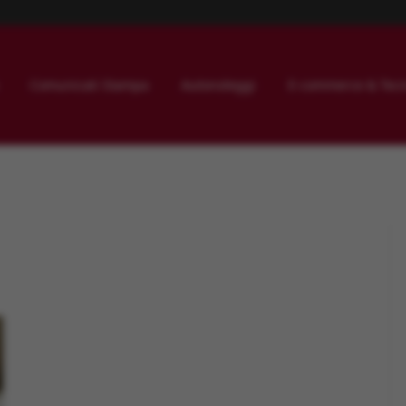
Comunicati Stampa
Autonoleggi
E-commerce & Tecn