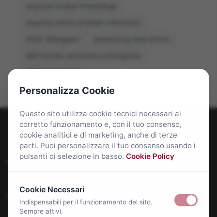
acquisto moduli PrestaShop
acquisto online prodotti informatici
ADAS obbligatori
advertising data driven
AEB frenata automatica emergenza
affitti roma 2026
Personalizza Cookie
Questo sito utilizza cookie tecnici necessari al
corretto funzionamento e, con il tuo consenso,
cookie analitici e di marketing, anche di terze
parti. Puoi personalizzare il tuo consenso usando i
pulsanti di selezione in basso.
Cookie Policy
Roma Bene: news e approfondimenti su Roma Capitale
Cookie Necessari
Approfondimenti
Indispensabili per il funzionamento del sito.
Sempre attivi.