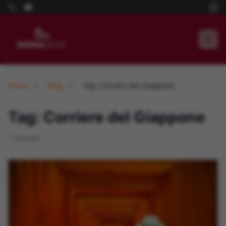
Home
Blog
Tag: Corriere del Giappone
Tag: Corriere del Giappone
1 articolo