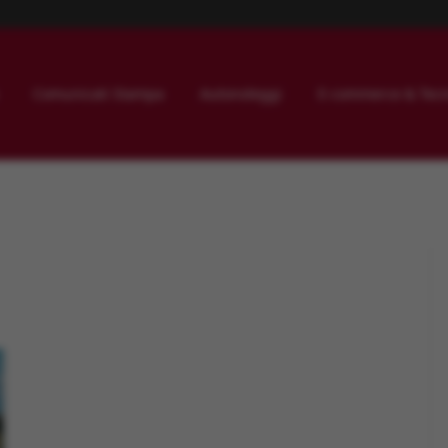
Comunicati Stampa
Autonoleggi
E-commerce & Tecn