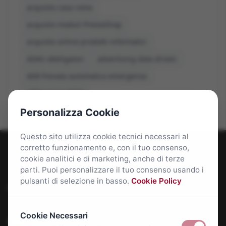
acquisto casa roma
acquisto moduli PrestaShop
acquisto online prodotti informatici
ADAS obbligatori
advertising data driven
AEB frenata automatica emergenza
affitti roma 2026
Personalizza Cookie
Questo sito utilizza cookie tecnici necessari al
corretto funzionamento e, con il tuo consenso,
cookie analitici e di marketing, anche di terze
parti. Puoi personalizzare il tuo consenso usando i
pulsanti di selezione in basso.
Cookie Policy
Roma Bene: news e approfondimenti su Roma Capitale
Cookie Necessari
Approfondimenti