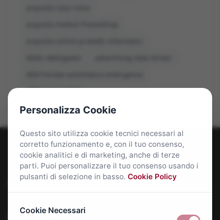
acquisto casa roma
acquisto moduli PrestaShop
acquisto online prodotti informatici
ADAS obbligatori
advertising data driven
AEB frenata automatica emergenza
affitti roma 2026
Personalizza Cookie
Questo sito utilizza cookie tecnici necessari al
corretto funzionamento e, con il tuo consenso,
cookie analitici e di marketing, anche di terze
parti. Puoi personalizzare il tuo consenso usando i
pulsanti di selezione in basso.
Cookie Policy
Roma Bene: news e approfondimenti su Roma Capitale
Cookie Necessari
Approfondimenti