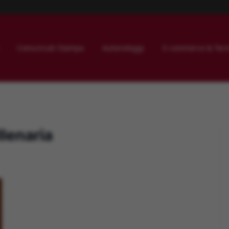
Comunicati Stampa
Autonoleggi
E-commerce & Tecn
lenaria