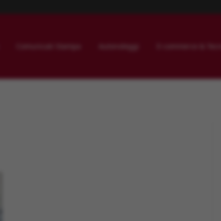
Comunicati Stampa
Autonoleggi
E-commerce & Tecn