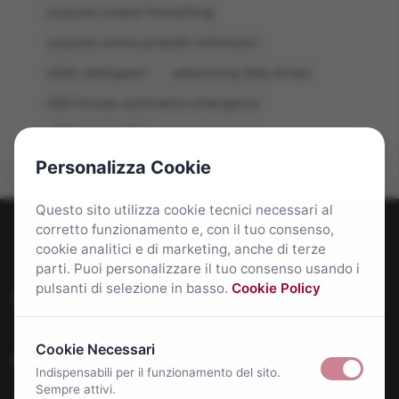
acquisto moduli PrestaShop
acquisto online prodotti informatici
ADAS obbligatori
advertising data driven
AEB frenata automatica emergenza
affitti roma 2026
Personalizza Cookie
Questo sito utilizza cookie tecnici necessari al
corretto funzionamento e, con il tuo consenso,
cookie analitici e di marketing, anche di terze
parti. Puoi personalizzare il tuo consenso usando i
pulsanti di selezione in basso.
Cookie Policy
Roma Bene: news e approfondimenti su Roma Capitale
Cookie Necessari
Approfondimenti
Indispensabili per il funzionamento del sito.
Sempre attivi.