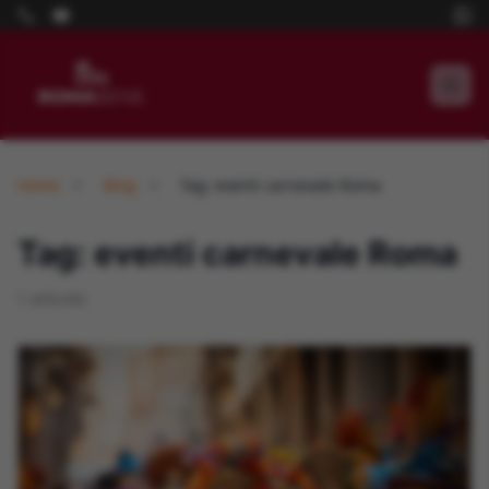
Home
Blog
Tag: eventi carnevale Roma
Tag: eventi carnevale Roma
1 articolo