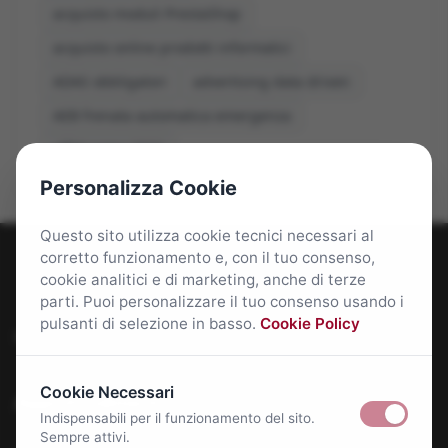
acquisto moduli PrestaShop
acquisto online prodotti informatici
ADAS obbligatori
advertising data driven
AEB frenata automatica emergenza
affitti roma 2026
Personalizza Cookie
Questo sito utilizza cookie tecnici necessari al
corretto funzionamento e, con il tuo consenso,
cookie analitici e di marketing, anche di terze
parti. Puoi personalizzare il tuo consenso usando i
pulsanti di selezione in basso.
Cookie Policy
Roma Bene: news e approfondimenti su Roma Capitale
Cookie Necessari
Approfondimenti
Indispensabili per il funzionamento del sito.
Sempre attivi.