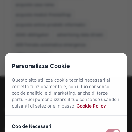
acquisto casa roma
acquisto moduli PrestaShop
acquisto online prodotti informatici
ADAS obbligatori
advertising data driven
AEB frenata automatica emergenza
affitti roma 2026
Personalizza Cookie
Questo sito utilizza cookie tecnici necessari al
corretto funzionamento e, con il tuo consenso,
cookie analitici e di marketing, anche di terze
parti. Puoi personalizzare il tuo consenso usando i
pulsanti di selezione in basso.
Cookie Policy
Roma Bene: news e approfondimenti su Roma Capitale
Cookie Necessari
Approfondimenti