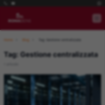
Home
Blog
Tag: Gestione centralizzata
Tag: Gestione centralizzata
1 articolo