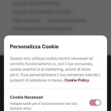
acquisto moduli PrestaShop
acquisto online prodotti informatici
ADAS obbligatori
advertising data driven
AEB frenata automatica emergenza
affitti roma 2026
Personalizza Cookie
Questo sito utilizza cookie tecnici necessari al
corretto funzionamento e, con il tuo consenso,
cookie analitici e di marketing, anche di terze
parti. Puoi personalizzare il tuo consenso usando i
pulsanti di selezione in basso.
Cookie Policy
Roma Bene: news e approfondimenti su Roma Capitale
Cookie Necessari
Approfondimenti
Indispensabili per il funzionamento del sito.
Sempre attivi.