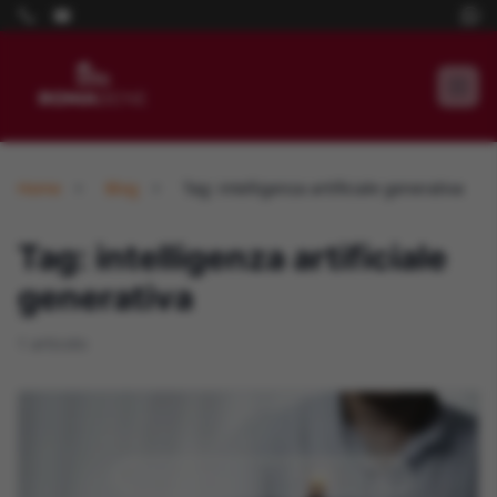
Home
Blog
Tag: intelligenza artificiale generativa
Tag: intelligenza artificiale
generativa
1 articolo