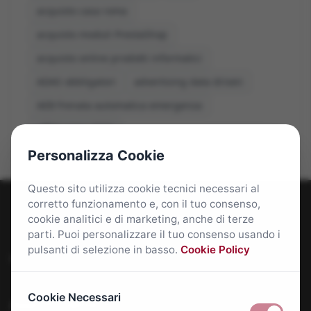
acquisto casa roma
acquisto moduli PrestaShop
acquisto online prodotti informatici
ADAS obbligatori
advertising data driven
AEB frenata automatica emergenza
affitti roma 2026
Personalizza Cookie
Questo sito utilizza cookie tecnici necessari al
corretto funzionamento e, con il tuo consenso,
cookie analitici e di marketing, anche di terze
parti. Puoi personalizzare il tuo consenso usando i
pulsanti di selezione in basso.
Cookie Policy
Roma Bene: news e approfondimenti su Roma Capitale
Cookie Necessari
Approfondimenti