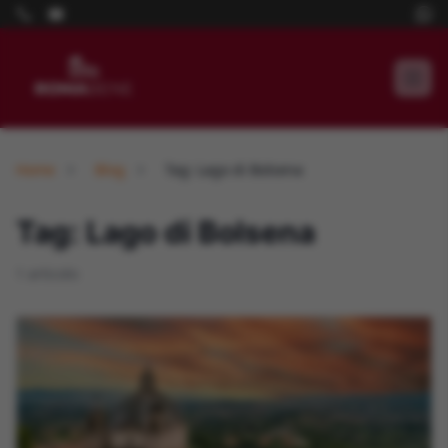
Home
Blog
Tag: Lago di Bolsena
Tag: Lago di Bolsena
1 articolo