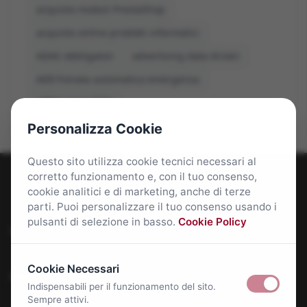
acquisto moduli PrestaShop
acquisto online prodotti informatici
ADAS obbligatori
advertising data driven
AEB frenata automatica emergenza
affitti roma 2026
Personalizza Cookie
Questo sito utilizza cookie tecnici necessari al
corretto funzionamento e, con il tuo consenso,
cookie analitici e di marketing, anche di terze
parti. Puoi personalizzare il tuo consenso usando i
pulsanti di selezione in basso.
Cookie Policy
Roma Bene: news e approfondimenti su Roma Capitale
Cookie Necessari
Approfondimenti
Indispensabili per il funzionamento del sito.
Sempre attivi.