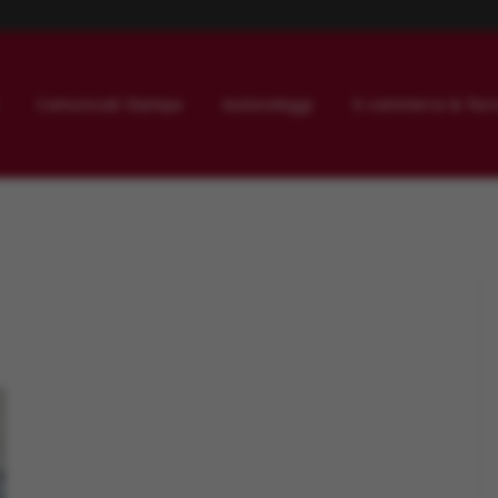
Comunicati Stampa
Autonoleggi
E-commerce & Tecn