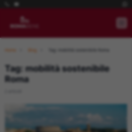
Home
Blog
Tag: mobilità sostenibile Roma
Tag: mobilità sostenibile
Roma
2 articoli