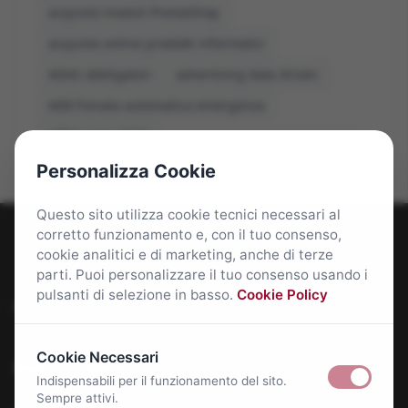
acquisto moduli PrestaShop
acquisto online prodotti informatici
ADAS obbligatori
advertising data driven
AEB frenata automatica emergenza
affitti roma 2026
Personalizza Cookie
Questo sito utilizza cookie tecnici necessari al
corretto funzionamento e, con il tuo consenso,
cookie analitici e di marketing, anche di terze
parti. Puoi personalizzare il tuo consenso usando i
pulsanti di selezione in basso.
Cookie Policy
Roma Bene: news e approfondimenti su Roma Capitale
Cookie Necessari
Approfondimenti
Indispensabili per il funzionamento del sito.
Sempre attivi.