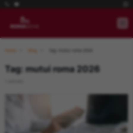
Home
Blog
Tag: mutui roma 2026
Tag: mutui roma 2026
1 articolo