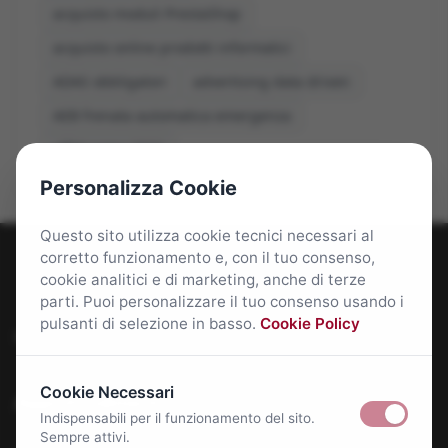
acquisto moduli PrestaShop
acquisto online prodotti informatici
ADAS obbligatori
advertising data driven
AEB frenata automatica emergenza
affitti roma 2026
Personalizza Cookie
Questo sito utilizza cookie tecnici necessari al
corretto funzionamento e, con il tuo consenso,
cookie analitici e di marketing, anche di terze
parti. Puoi personalizzare il tuo consenso usando i
pulsanti di selezione in basso.
Cookie Policy
Roma Bene: news e approfondimenti su Roma Capitale
Cookie Necessari
Approfondimenti
Indispensabili per il funzionamento del sito.
Sempre attivi.