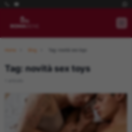
Home
Blog
Tag: novità sex toys
Tag: novità sex toys
1 articolo