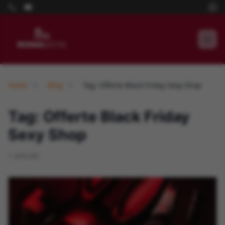
Home
Blog
Tag: Offerte Black Friday Sexy Shop
Tag: Offerte Black Friday
Sexy Shop
1 articolo