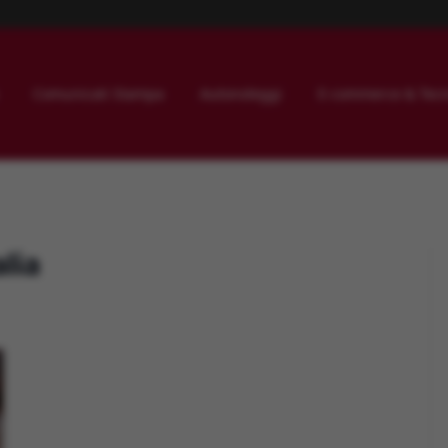
Comunicati Stampa
Autonoleggi
E-commerce & Tecn
lia