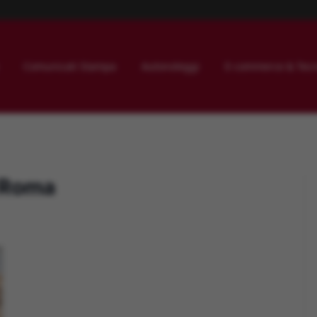
Comunicati Stampa
Autonoleggi
E-commerce & Tecn
a Roma