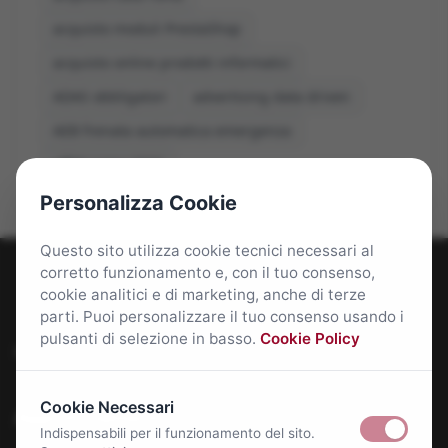
acquisto moduli PrestaShop
acquisto online prodotti informatici
ADAS obbligatori
advertising data driven
AEB frenata automatica emergenza
affitti roma 2026
Personalizza Cookie
Questo sito utilizza cookie tecnici necessari al
corretto funzionamento e, con il tuo consenso,
cookie analitici e di marketing, anche di terze
parti. Puoi personalizzare il tuo consenso usando i
pulsanti di selezione in basso.
Cookie Policy
Roma Bene: news e approfondimenti su Roma Capitale
Cookie Necessari
Approfondimenti
Indispensabili per il funzionamento del sito.