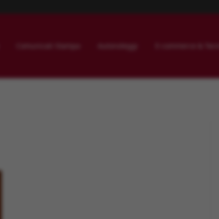
Comunicati Stampa
Autonoleggi
E-commerce & Tecn