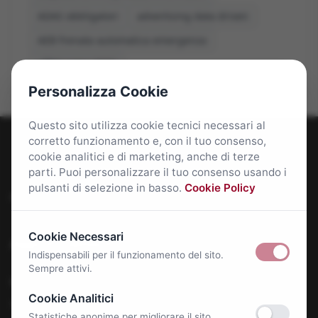
ADAS obbligatori
advertising data driven
AEB frenata automatica emergenza
affitti roma 2026
Personalizza Cookie
Questo sito utilizza cookie tecnici necessari al
corretto funzionamento e, con il tuo consenso,
cookie analitici e di marketing, anche di terze
parti. Puoi personalizzare il tuo consenso usando i
pulsanti di selezione in basso.
Cookie Policy
Roma Bene: news e approfondimenti su Roma Capitale
Cookie Necessari
Approfondimenti
Indispensabili per il funzionamento del sito.
Sempre attivi.
Benessere e Salute
Cookie Analitici
Tecnologia & E-Commerce
Statistiche anonime per migliorare il sito