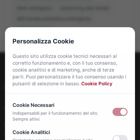
ADAS obbligatori
advertising data driven
AEB frenata automatica emergenza
affitti roma 2026
Personalizza Cookie
Questo sito utilizza cookie tecnici necessari al
corretto funzionamento e, con il tuo consenso,
cookie analitici e di marketing, anche di terze
parti. Puoi personalizzare il tuo consenso usando i
pulsanti di selezione in basso.
Cookie Policy
Roma Bene: news e approfondimenti su Roma Capitale
Cookie Necessari
Approfondimenti
Indispensabili per il funzionamento del sito.
Sempre attivi.
Benessere e Salute
Cookie Analitici
Tecnologia & E-Commerce