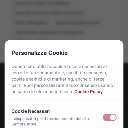
acquisto moduli PrestaShop
acquisto online prodotti informatici
ADAS obbligatori
advertising data driven
AEB frenata automatica emergenza
affitti roma 2026
Personalizza Cookie
Questo sito utilizza cookie tecnici necessari al
corretto funzionamento e, con il tuo consenso,
cookie analitici e di marketing, anche di terze
parti. Puoi personalizzare il tuo consenso usando i
pulsanti di selezione in basso.
Cookie Policy
Roma Bene: news e approfondimenti su Roma Capitale
Cookie Necessari
Approfondimenti
Indispensabili per il funzionamento del sito.
Sempre attivi.