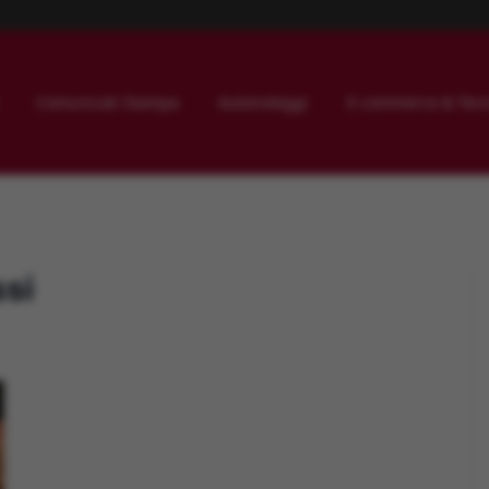
Comunicati Stampa
Autonoleggi
E-commerce & Tecn
ssi