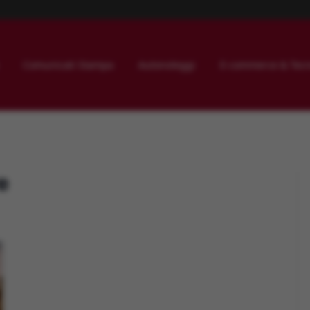
Comunicati Stampa
Autonoleggi
E-commerce & Tecn
e