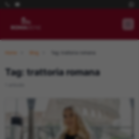
Home
Blog
Tag: trattoria romana
Tag: trattoria romana
1 articolo