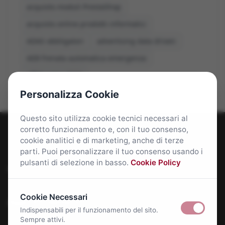
acquisto moduli PrestaShop
acquisto online prodotti informatici
ADAS obbligatori
advertising data driven
AEB frenata automatica emergenza
affitti roma 2026
Personalizza Cookie
Questo sito utilizza cookie tecnici necessari al
corretto funzionamento e, con il tuo consenso,
cookie analitici e di marketing, anche di terze
parti. Puoi personalizzare il tuo consenso usando i
pulsanti di selezione in basso.
Cookie Policy
Roma Bene: news e approfondimenti su Roma Capitale
Cookie Necessari
Approfondimenti
Indispensabili per il funzionamento del sito.
Sempre attivi.