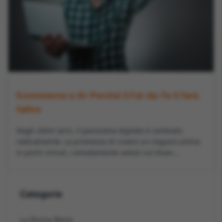
Ecommerce e AI: Perché il Fai-da-Te ti farà
fallire
Negli ultimi anni, il panorama digitale è cambiato
radicalmente. La promessa di creare un negozio online
in pochi minuti, comodamente seduti sul divan...
Categorie
La Roma Bene