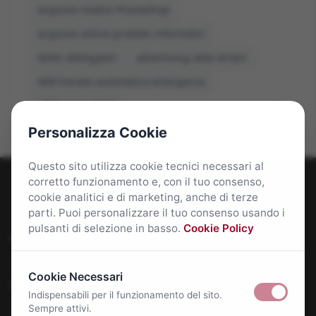
acquisto moduli PrestaShop
acquisto online prodotti informatici
ADAS obbligatori
advertising data driven
AEB frenata automatica emergenza
affitti roma 2026
Personalizza Cookie
Questo sito utilizza cookie tecnici necessari al
corretto funzionamento e, con il tuo consenso,
cookie analitici e di marketing, anche di terze
parti. Puoi personalizzare il tuo consenso usando i
pulsanti di selezione in basso.
Cookie Policy
Roma Bene: news e approfondimenti su Roma Capitale
Cookie Necessari
Approfondimenti
Indispensabili per il funzionamento del sito.
Sempre attivi.