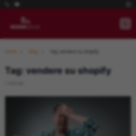
Home
Blog
Tag: vendere su shopify
Tag: vendere su shopify
1 articolo