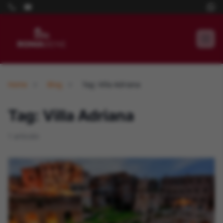
Home
Blog
Tag: Villa Adriana
Tag: Villa Adriana
1 articolo