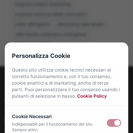
acquisto moduli PrestaShop
acquisto online prodotti informatici
ADAS obbligatori
advertising data driven
AEB frenata automatica emergenza
affitti roma 2026
Personalizza Cookie
Questo sito utilizza cookie tecnici necessari al
corretto funzionamento e, con il tuo consenso,
cookie analitici e di marketing, anche di terze
parti. Puoi personalizzare il tuo consenso usando i
pulsanti di selezione in basso.
Cookie Policy
Roma Bene: news e approfondimenti su Roma Capitale
Cookie Necessari
Approfondimenti
Indispensabili per il funzionamento del sito.
Sempre attivi.