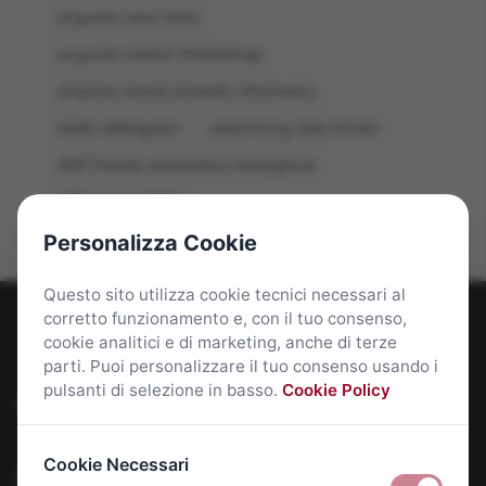
acquisto casa roma
acquisto moduli PrestaShop
acquisto online prodotti informatici
ADAS obbligatori
advertising data driven
AEB frenata automatica emergenza
affitti roma 2026
Personalizza Cookie
Questo sito utilizza cookie tecnici necessari al
corretto funzionamento e, con il tuo consenso,
cookie analitici e di marketing, anche di terze
parti. Puoi personalizzare il tuo consenso usando i
pulsanti di selezione in basso.
Cookie Policy
Roma Bene: news e approfondimenti su Roma Capitale
Cookie Necessari
Approfondimenti