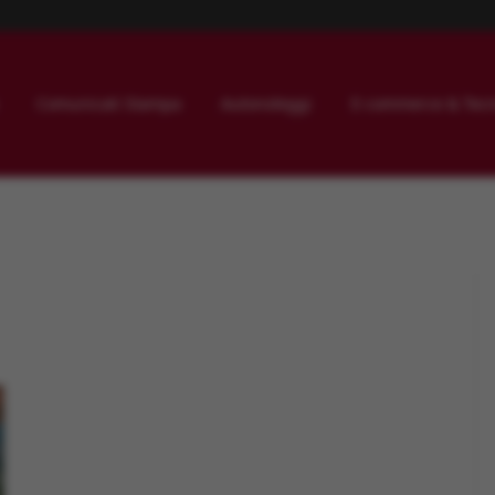
Comunicati Stampa
Autonoleggi
E-commerce & Tecn