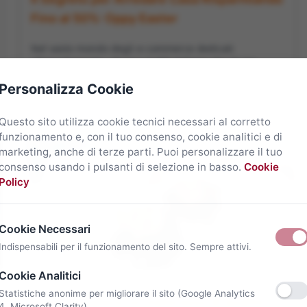
Fino al 50%: Oppy Easter
Nel vasto mondo degli e-commerce dedicati
all'arredamento, c'è una realtà italiana che da tre
decenni detta le regole de...
Personalizza Cookie
Questo sito utilizza cookie tecnici necessari al corretto
funzionamento e, con il tuo consenso, cookie analitici e di
marketing, anche di terze parti. Puoi personalizzare il tuo
consenso usando i pulsanti di selezione in basso.
Cookie
Policy
Cookie Necessari
Indispensabili per il funzionamento del sito. Sempre attivi.
Cookie Analitici
Statistiche anonime per migliorare il sito (Google Analytics
Come scegliere un materasso di qualità
4, Microsoft Clarity).